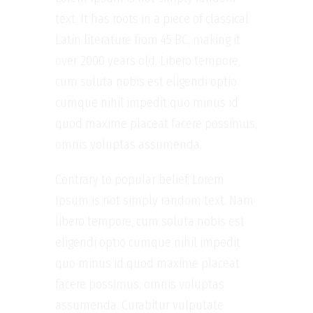
text. It has roots in a piece of classical
Latin literature from 45 BC, making it
over 2000 years old. Libero tempore,
cum soluta nobis est eligendi optio
cumque nihil impedit quo minus id
quod maxime placeat facere possimus,
omnis voluptas assumenda.
Contrary to popular belief, Lorem
Ipsum is not simply random text. Nam
libero tempore, cum soluta nobis est
eligendi optio cumque nihil impedit
quo minus id quod maxime placeat
facere possimus, omnis voluptas
assumenda. Curabitur vulputate