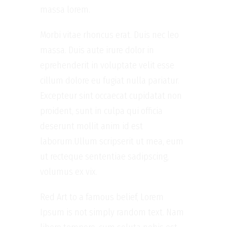
massa lorem.
Morbi vitae rhoncus erat. Duis nec leo
massa. Duis aute irure dolor in
eprehenderit in voluptate velit esse
cillum dolore eu fugiat nulla pariatur.
Excepteur sint occaecat cupidatat non
proident, sunt in culpa qui officia
deserunt mollit anim id est
laborum.Ullum scripserit ut mea, eum
ut recteque sententiae sadipscing,
volumus ex vix.
Red Art to a famous belief, Lorem
Ipsum is not simply random text. Nam